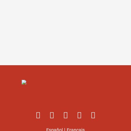
Español
|
Français